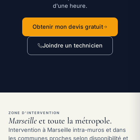
d'une heure.
Obtenir mon devis gratuit
Joindre un technicien
Joindre un technicien :
ZONE D'INTERVENTION
Marseille
et toute la métropole.
Intervention à Marseille intra-muros et dans
les communes proches selon disponibilité et