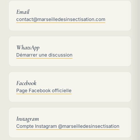
Email
Contact :
contact@marseilledesinsectisation.com
WhatsApp
Contact :
Démarrer une discussion
Facebook
Contact :
Page Facebook officielle
Instagram
Contact :
Compte Instagram @marseilledesinsectisation