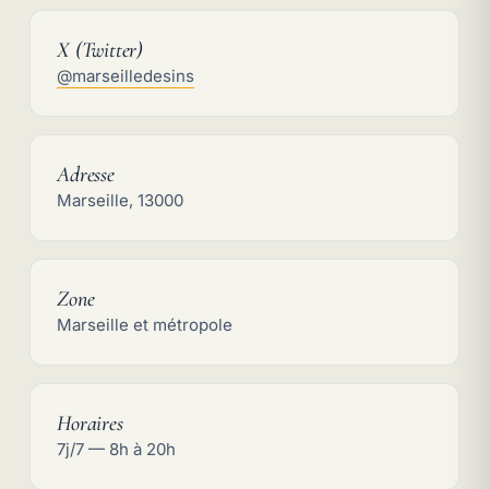
X (Twitter)
Contact :
@marseilledesins
Adresse
Marseille, 13000
Zone
Marseille et métropole
Horaires
7j/7 — 8h à 20h