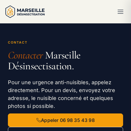
CONTACT
Contacter
Marseille
Désinsectisation.
Pour une urgence anti-nuisibles, appelez
directement. Pour un devis, envoyez votre
adresse, le nuisible concerné et quelques
photos si possible.
Appeler 06 98 35 43 98
Appel :