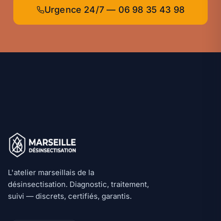
Urgence 24/7 — 06 98 35 43 98
Appel urgence :
L'atelier marseillais de la
désinsectisation. Diagnostic, traitement,
suivi — discrets, certifiés, garantis.