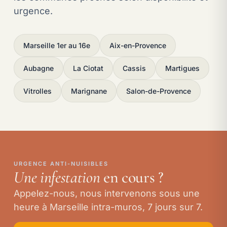
urgence.
Marseille 1er au 16e
Aix-en-Provence
Aubagne
La Ciotat
Cassis
Martigues
Vitrolles
Marignane
Salon-de-Provence
URGENCE ANTI-NUISIBLES
Une infestation
en cours ?
Appelez-nous, nous intervenons sous une
heure à Marseille intra-muros, 7 jours sur 7.