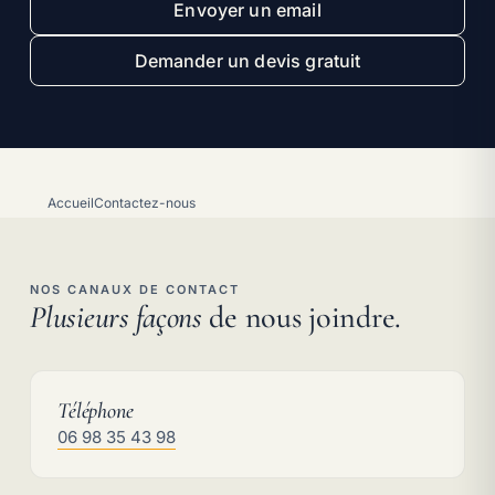
Envoyer un email
Demander un devis gratuit
Accueil
Contactez-nous
NOS CANAUX DE CONTACT
Plusieurs façons
de nous joindre.
Téléphone
Contact :
06 98 35 43 98