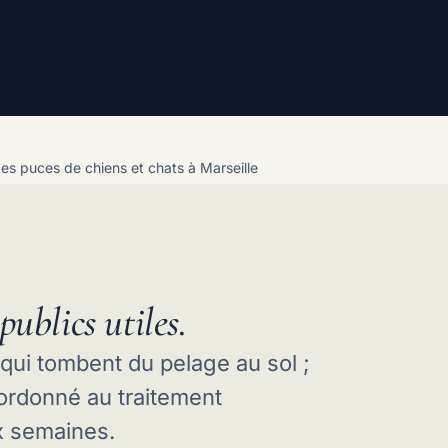
es puces de chiens et chats à Marseille
publics utiles.
ui tombent du pelage au sol ;
ordonné au traitement
ux semaines.