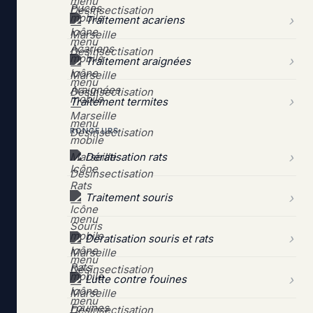
Traitement acariens
Traitement araignées
Traitement termites
RONGEURS
Dératisation rats
Traitement souris
Dératisation souris et rats
Lutte contre fouines