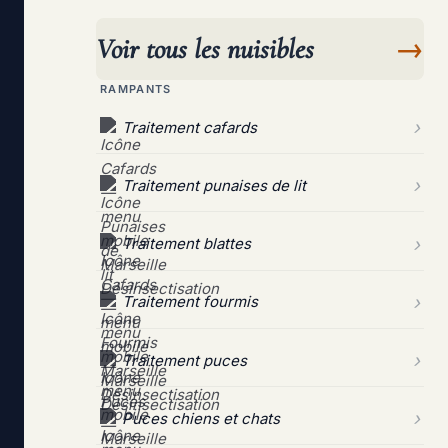
Voir tous les nuisibles
→
RAMPANTS
Traitement cafards
Traitement punaises de lit
Traitement blattes
Traitement fourmis
Traitement puces
Puces chiens et chats