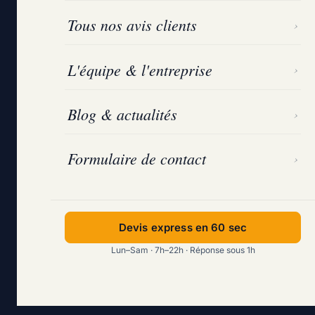
Tous nos avis clients
L'équipe & l'entreprise
Blog & actualités
Formulaire de contact
Devis express en 60 sec
Lun–Sam · 7h–22h · Réponse sous 1h