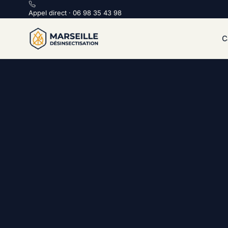
Appel direct :
Appel direct · 06 98 35 43 98
C