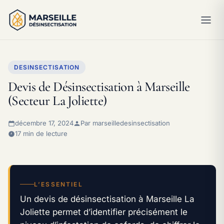
DESINSECTISATION
Devis de Désinsectisation à Marseille
(Secteur La Joliette)
décembre 17, 2024
Par marseilledesinsectisation
17 min de lecture
L’ESSENTIEL
Un devis de désinsectisation à Marseille La
Joliette permet d’identifier précisément le