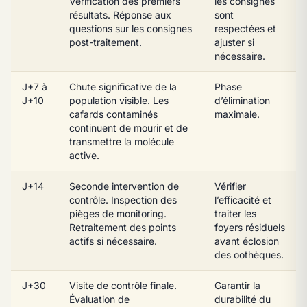
Vérification des premiers
les consignes
résultats. Réponse aux
sont
questions sur les consignes
respectées et
post-traitement.
ajuster si
nécessaire.
J+7 à
Chute significative de la
Phase
J+10
population visible. Les
d’élimination
cafards contaminés
maximale.
continuent de mourir et de
transmettre la molécule
active.
J+14
Seconde intervention de
Vérifier
contrôle. Inspection des
l’efficacité et
pièges de monitoring.
traiter les
Retraitement des points
foyers résiduels
actifs si nécessaire.
avant éclosion
des oothèques.
J+30
Visite de contrôle finale.
Garantir la
Évaluation de
durabilité du