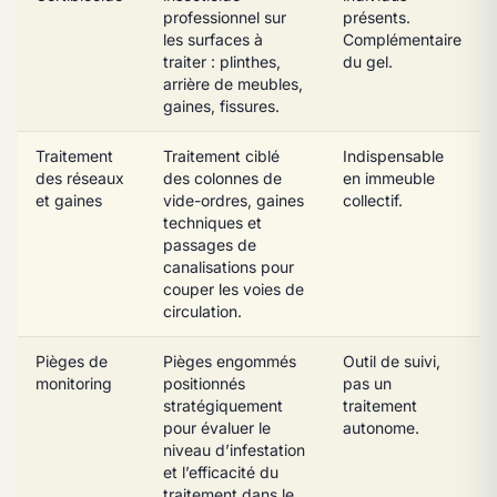
professionnel sur
présents.
les surfaces à
Complémentaire
traiter : plinthes,
du gel.
arrière de meubles,
gaines, fissures.
Traitement
Traitement ciblé
Indispensable
des réseaux
des colonnes de
en immeuble
et gaines
vide-ordres, gaines
collectif.
techniques et
passages de
canalisations pour
couper les voies de
circulation.
Pièges de
Pièges engommés
Outil de suivi,
monitoring
positionnés
pas un
stratégiquement
traitement
pour évaluer le
autonome.
niveau d’infestation
et l’efficacité du
traitement dans le