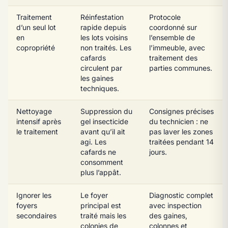
Traitement
Réinfestation
Protocole
d’un seul lot
rapide depuis
coordonné sur
en
les lots voisins
l’ensemble de
copropriété
non traités. Les
l’immeuble, avec
cafards
traitement des
circulent par
parties communes.
les gaines
techniques.
Nettoyage
Suppression du
Consignes précises
intensif après
gel insecticide
du technicien : ne
le traitement
avant qu’il ait
pas laver les zones
agi. Les
traitées pendant 14
cafards ne
jours.
consomment
plus l’appât.
Ignorer les
Le foyer
Diagnostic complet
foyers
principal est
avec inspection
secondaires
traité mais les
des gaines,
colonies de
colonnes et