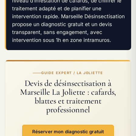
niveau d’infestation de cafards, de chiffrer le
traitement adapté et de planifier une
intervention rapide. Marseille Désinsectisation
propose un diagnostic gratuit et un devis
transparent, sans engagement, avec
intervention sous 1h en zone intramuros.
GUIDE EXPERT / LA JOLIETTE
Devis de désinsectisation à
Marseille La Joliette : cafards,
blattes et traitement
professionnel
Réserver mon diagnostic gratuit