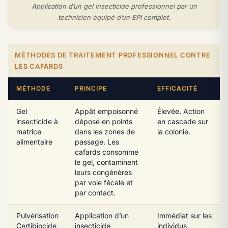
Application d’un gel insecticide professionnel par un
technicien équipé d’un EPI complet.
MÉTHODES DE TRAITEMENT PROFESSIONNEL CONTRE
LES CAFARDS
MÉTHODE
PRINCIPE
EFFICACITÉ
Gel
Appât empoisonné
Élevée. Action
insecticide à
déposé en points
en cascade sur
matrice
dans les zones de
la colonie.
alimentaire
passage. Les
cafards consomme
le gel, contaminent
leurs congénères
par voie fécale et
par contact.
Pulvérisation
Application d’un
Immédiat sur les
Certibiocide
insecticide
individus