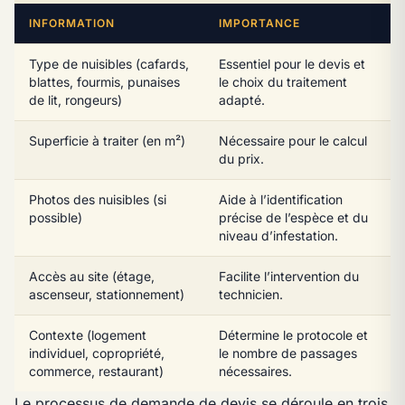
INFORMATION
IMPORTANCE
Type de nuisibles (cafards,
Essentiel pour le devis et
blattes, fourmis, punaises
le choix du traitement
de lit, rongeurs)
adapté.
Superficie à traiter (en m²)
Nécessaire pour le calcul
du prix.
Photos des nuisibles (si
Aide à l’identification
possible)
précise de l’espèce et du
niveau d’infestation.
Accès au site (étage,
Facilite l’intervention du
ascenseur, stationnement)
technicien.
Contexte (logement
Détermine le protocole et
individuel, copropriété,
le nombre de passages
commerce, restaurant)
nécessaires.
Le processus de demande de devis se déroule en trois