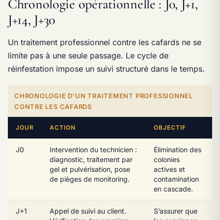
Chronologie opérationnelle : J0, J+1,
J+14, J+30
Un traitement professionnel contre les cafards ne se
limite pas à une seule passage. Le cycle de
réinfestation impose un suivi structuré dans le temps.
CHRONOLOGIE D’UN TRAITEMENT PROFESSIONNEL
CONTRE LES CAFARDS
JOUR
ACTION
OBJECTIF
J0
Intervention du technicien :
Élimination des
diagnostic, traitement par
colonies
gel et pulvérisation, pose
actives et
de pièges de monitoring.
contamination
en cascade.
J+1
Appel de suivi au client.
S’assurer que