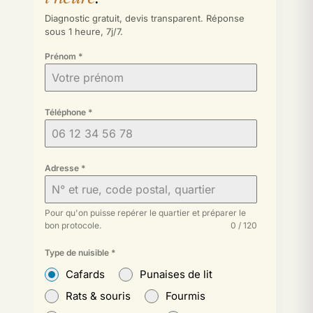
Diagnostic gratuit, devis transparent. Réponse
sous 1 heure, 7j/7.
Prénom
*
Téléphone
*
Adresse
*
Pour qu'on puisse repérer le quartier et préparer le
bon protocole.
0 / 120
Type de nuisible
*
Cafards
Punaises de lit
Rats & souris
Fourmis