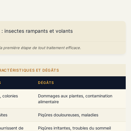
 la première étape de tout traitement efficace.
ARACTÉRISTIQUES ET DÉGÂTS
S
DÉGÂTS
, colonies
Dommages aux plantes, contamination
alimentaire
ites
Piqûres douloureuses, maladies
ourrissent de
Piqûres irritantes, troubles du sommeil