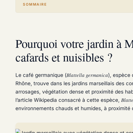
SOMMAIRE
Pourquoi votre jardin à Mar
cafards et nuisibles ?
Blattella germanica
Le café germanique (
), espèce 
Rhône, trouve dans les jardins marseillais des con
arrosages, végétation dense et proximité des habi
Blatt
l’article Wikipedia consacré à cette espèce,
environnements chauds et humides, à proximité d