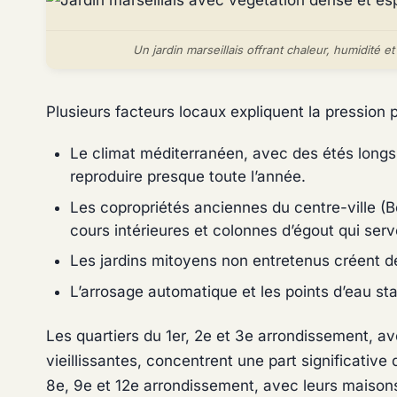
Un jardin marseillais offrant chaleur, humidité 
Plusieurs facteurs locaux expliquent la pression p
Le climat méditerranéen, avec des étés longs
reproduire presque toute l’année.
Les copropriétés anciennes du centre-ville (B
cours intérieures et colonnes d’égout qui ser
Les jardins mitoyens non entretenus créent d
L’arrosage automatique et les points d’eau st
Les quartiers du 1er, 2e et 3e arrondissement, a
vieillissantes, concentrent une part significative
8e, 9e et 12e arrondissement, avec leurs maisons 