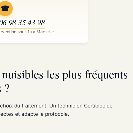
☎
 06 98 35 43 98
ervention sous 1h à Marseille
nuisibles les plus fréquents
s ?
 choix du traitement. Un technicien Certibiocide
sectes et adapte le protocole.