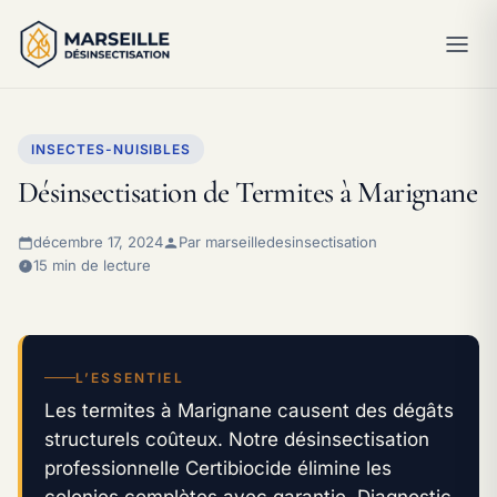
INSECTES-NUISIBLES
Désinsectisation de Termites à Marignane
décembre 17, 2024
Par marseilledesinsectisation
15 min de lecture
L’ESSENTIEL
Les termites à Marignane causent des dégâts
structurels coûteux. Notre désinsectisation
professionnelle Certibiocide élimine les
colonies complètes avec garantie. Diagnostic