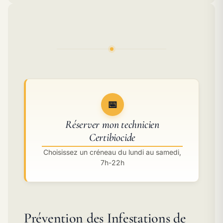
📅
Réserver mon technicien
Certibiocide
Choisissez un créneau du lundi au samedi,
7h-22h
Prévention des Infestations de