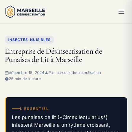
INSECTES-NUISIBLES
Entreprise de Désinsectisation de
Punaises de Lit à Marseille
décembre 15, 2024
Par marseilledesinsectisation
25 min de lecture
L’ESSENTIEL
Les punaises de lit (*Cimex lectularius*)
infestent Marseille à un rythme croissant,