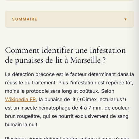
SOMMAIRE
Comment identifier une infestation
de punaises de lit à Marseille ?
La détection précoce est le facteur déterminant dans la
réussite du traitement. Plus l’infestation est repérée tôt,
moins le protocole sera long et coûteux. Selon
Wikipedia FR
, la punaise de lit (*Cimex lectularius*)
est un insecte hématophage de 4 à 7 mm, de couleur
brun rougeâtre, qui se nourrit exclusivement de sang
humain la nuit.
Plusieurs signes doivent alerter, même si vous n’avez