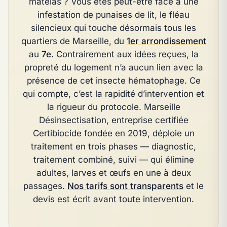
matelas ? Vous êtes peut-être face à une
infestation de punaises de lit, le fléau
silencieux qui touche désormais tous les
quartiers de Marseille, du
1er arrondissement
au
7e
. Contrairement aux idées reçues, la
propreté du logement n’a aucun lien avec la
présence de cet insecte hématophage. Ce
qui compte, c’est la rapidité d’intervention et
la rigueur du protocole. Marseille
Désinsectisation, entreprise certifiée
Certibiocide fondée en 2019, déploie un
traitement en trois phases — diagnostic,
traitement combiné, suivi — qui élimine
adultes, larves et œufs en une à deux
passages.
Nos tarifs sont transparents
et le
devis est écrit avant toute intervention.