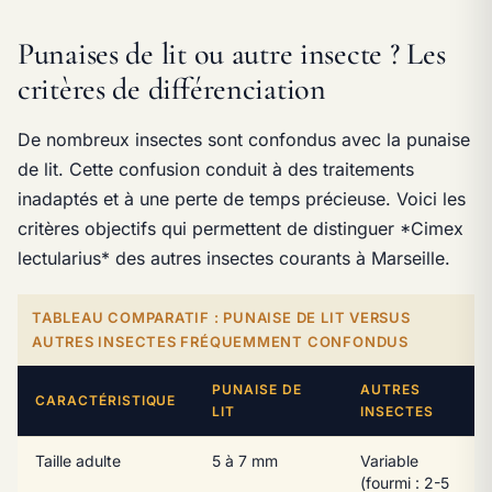
Punaises de lit ou autre insecte ? Les
critères de différenciation
De nombreux insectes sont confondus avec la punaise
de lit. Cette confusion conduit à des traitements
inadaptés et à une perte de temps précieuse. Voici les
critères objectifs qui permettent de distinguer *Cimex
lectularius* des autres insectes courants à Marseille.
TABLEAU COMPARATIF : PUNAISE DE LIT VERSUS
AUTRES INSECTES FRÉQUEMMENT CONFONDUS
PUNAISE DE
AUTRES
CARACTÉRISTIQUE
LIT
INSECTES
Taille adulte
5 à 7 mm
Variable
(fourmi : 2-5