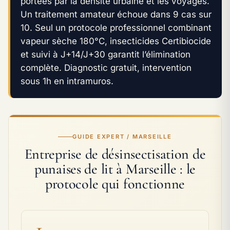
portées par la densité urbaine et les voyages.
Un traitement amateur échoue dans 9 cas sur
10. Seul un protocole professionnel combinant
vapeur sèche 180°C, insecticides Certibiocide
et suivi à J+14/J+30 garantit l’élimination
complète. Diagnostic gratuit, intervention
sous 1h en intramuros.
GUIDE EXPERT / MARSEILLE
Entreprise de désinsectisation de
punaises de lit à Marseille : le
protocole qui fonctionne