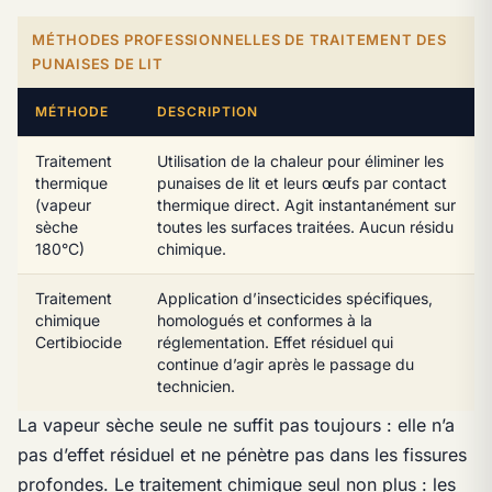
MÉTHODES PROFESSIONNELLES DE TRAITEMENT DES
PUNAISES DE LIT
MÉTHODE
DESCRIPTION
Traitement
Utilisation de la chaleur pour éliminer les
thermique
punaises de lit et leurs œufs par contact
(vapeur
thermique direct. Agit instantanément sur
sèche
toutes les surfaces traitées. Aucun résidu
180°C)
chimique.
Traitement
Application d’insecticides spécifiques,
chimique
homologués et conformes à la
Certibiocide
réglementation. Effet résiduel qui
continue d’agir après le passage du
technicien.
La vapeur sèche seule ne suffit pas toujours : elle n’a
pas d’effet résiduel et ne pénètre pas dans les fissures
profondes. Le traitement chimique seul non plus : les