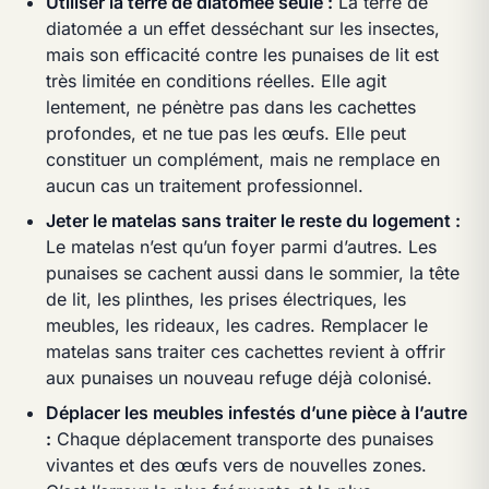
Utiliser la terre de diatomée seule :
La terre de
diatomée a un effet desséchant sur les insectes,
mais son efficacité contre les punaises de lit est
très limitée en conditions réelles. Elle agit
lentement, ne pénètre pas dans les cachettes
profondes, et ne tue pas les œufs. Elle peut
constituer un complément, mais ne remplace en
aucun cas un traitement professionnel.
Jeter le matelas sans traiter le reste du logement :
Le matelas n’est qu’un foyer parmi d’autres. Les
punaises se cachent aussi dans le sommier, la tête
de lit, les plinthes, les prises électriques, les
meubles, les rideaux, les cadres. Remplacer le
matelas sans traiter ces cachettes revient à offrir
aux punaises un nouveau refuge déjà colonisé.
Déplacer les meubles infestés d’une pièce à l’autre
:
Chaque déplacement transporte des punaises
vivantes et des œufs vers de nouvelles zones.