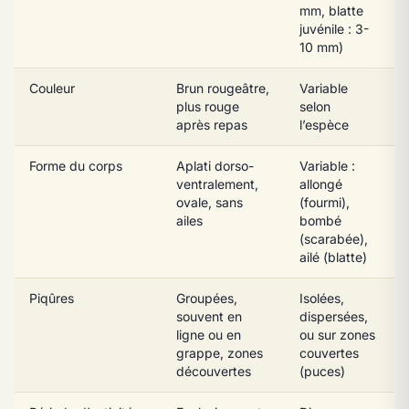
mm, blatte
juvénile : 3-
10 mm)
Couleur
Brun rougeâtre,
Variable
plus rouge
selon
après repas
l’espèce
Forme du corps
Aplati dorso-
Variable :
ventralement,
allongé
ovale, sans
(fourmi),
ailes
bombé
(scarabée),
ailé (blatte)
Piqûres
Groupées,
Isolées,
souvent en
dispersées,
ligne ou en
ou sur zones
grappe, zones
couvertes
découvertes
(puces)