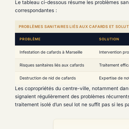
Le tableau ci-dessous résume les problèmes sanit
correspondantes :
PROBLÈMES SANITAIRES LIÉS AUX CAFARDS ET SOLU
PROBLÈME
SOLUTION
Infestation de cafards à Marseille
Intervention pro
Risques sanitaires liés aux cafards
Traitement effi
Destruction de nid de cafards
Expertise de not
Les copropriétés du centre-ville, notamment dans
signalent régulièrement des problèmes récurrents
traitement isolé d’un seul lot ne suffit pas si les