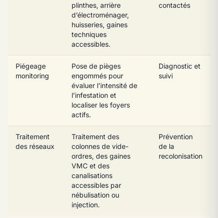
plinthes, arrière
contactés
d’électroménager,
huisseries, gaines
techniques
accessibles.
Piégeage
Pose de pièges
Diagnostic et
monitoring
engommés pour
suivi
évaluer l’intensité de
l’infestation et
localiser les foyers
actifs.
Traitement
Traitement des
Prévention
des réseaux
colonnes de vide-
de la
ordres, des gaines
recolonisation
VMC et des
canalisations
accessibles par
nébulisation ou
injection.