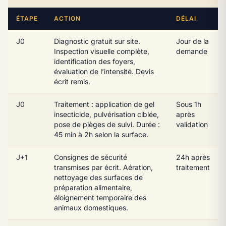
ÉTAPE
ACTION
DÉLAI
J0
Diagnostic gratuit sur site.
Jour de la
Inspection visuelle complète,
demande
identification des foyers,
évaluation de l’intensité. Devis
écrit remis.
J0
Traitement : application de gel
Sous 1h
insecticide, pulvérisation ciblée,
après
pose de pièges de suivi. Durée :
validation
45 min à 2h selon la surface.
J+1
Consignes de sécurité
24h après
transmises par écrit. Aération,
traitement
nettoyage des surfaces de
préparation alimentaire,
éloignement temporaire des
animaux domestiques.