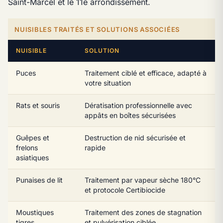
Saint-Marcel et le 11e arrondissement.
NUISIBLES TRAITÉS ET SOLUTIONS ASSOCIÉES
NUISIBLE
SOLUTION
Puces
Traitement ciblé et efficace, adapté à
votre situation
Rats et souris
Dératisation professionnelle avec
appâts en boîtes sécurisées
Guêpes et
Destruction de nid sécurisée et
frelons
rapide
asiatiques
Punaises de lit
Traitement par vapeur sèche 180°C
et protocole Certibiocide
Moustiques
Traitement des zones de stagnation
tigres
et pulvérisation ciblée