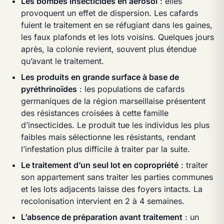
Les bombes insecticides en aérosol
: elles
provoquent un effet de dispersion. Les cafards
fuient le traitement en se réfugiant dans les gaines,
les faux plafonds et les lots voisins. Quelques jours
après, la colonie revient, souvent plus étendue
qu’avant le traitement.
Les produits en grande surface à base de
pyréthrinoïdes
: les populations de cafards
germaniques de la région marseillaise présentent
des résistances croisées à cette famille
d’insecticides. Le produit tue les individus les plus
faibles mais sélectionne les résistants, rendant
l’infestation plus difficile à traiter par la suite.
Le traitement d’un seul lot en copropriété
: traiter
son appartement sans traiter les parties communes
et les lots adjacents laisse des foyers intacts. La
recolonisation intervient en 2 à 4 semaines.
L’absence de préparation avant traitement
: un