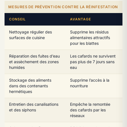
MESURES DE PRÉVENTION CONTRE LA RÉINFESTATION
CONSEIL
AVANTAGE
Nettoyage régulier des
Supprime les résidus
surfaces de cuisine
alimentaires attractifs
pour les blattes
Réparation des fuites d’eau
Les cafards ne survivent
et assèchement des zones
pas plus de 7 jours sans
humides
eau
Stockage des aliments
Supprime l’accès à la
dans des contenants
nourriture
hermétiques
Entretien des canalisations
Empêche la remontée
et des siphons
des cafards par les
réseaux