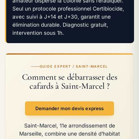
amateur disperse la colonie sans l’éradiquer.
Seul un protocole professionnel Certibiocide,
avec suivi à J+14 et J+30, garantit une
élimination durable. Diagnostic gratuit,
intervention sous 1h.
GUIDE EXPERT / SAINT-MARCEL
Comment se débarrasser des
cafards à Saint-Marcel ?
Demander mon devis express
Saint-Marcel, 11e arrondissement de
Marseille, combine une densité d’habitat