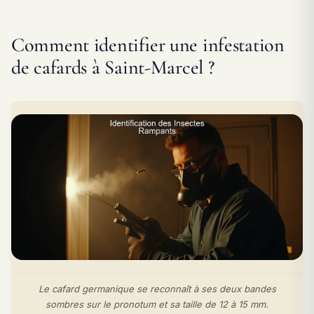
Comment identifier une infestation
de cafards à Saint-Marcel ?
Le cafard germanique se reconnaît à ses deux bandes
sombres sur le pronotum et sa taille de 12 à 15 mm.