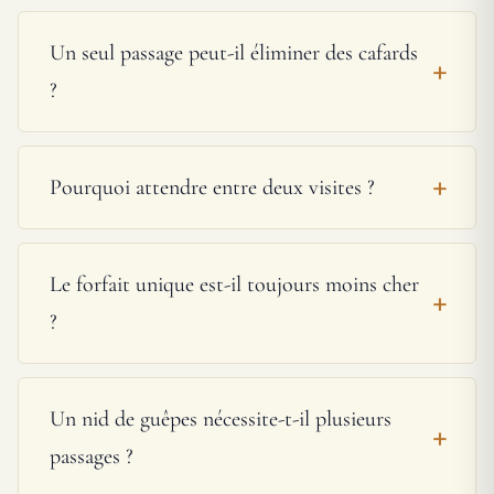
Un seul passage peut-il éliminer des cafards
?
Pourquoi attendre entre deux visites ?
Le forfait unique est-il toujours moins cher
?
Un nid de guêpes nécessite-t-il plusieurs
passages ?