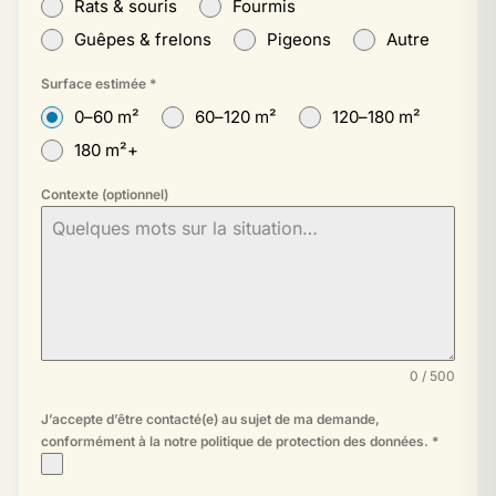
Rats & souris
Fourmis
Guêpes & frelons
Pigeons
Autre
Surface estimée
*
0–60 m²
60–120 m²
120–180 m²
180 m²+
Contexte (optionnel)
0 / 500
J’accepte d’être contacté(e) au sujet de ma demande,
conformément à la
notre politique de protection des données
.
*