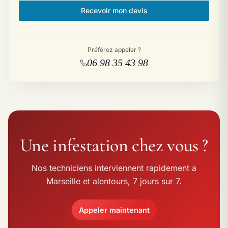
Recevoir mon devis
Préférez appeler ?
06 98 35 43 98
Une infestation chez vous ?
Nos techniciens interviennent rapidement a
Marseille et alentours, 7 jours sur 7.
Appeler maintenant