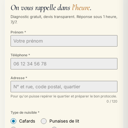
On vous rappelle dans
l'heure
.
Diagnostic gratuit, devis transparent. Réponse sous 1 heure,
7j/7.
Prénom
*
Téléphone
*
Adresse
*
Pour qu'on puisse repérer le quartier et préparer le bon protocole.
0 / 120
Type de nuisible
*
Cafards
Punaises de lit