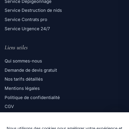
Service Dépigeonnage
Service Destruction de nids
Service Contrats pro
Service Urgence 24/7
Liens utiles
Qui sommes-nous
Demande de devis gratuit
Ligne directe
Nos tarifs détaillés
06 98 35 43 98
Mentions légales
Message WhatsApp
Politique de confidentialité
Réponse rapide par message
CGV
Politique de cookies
Nous utilisons des cookies pour améliorer votre expérience et