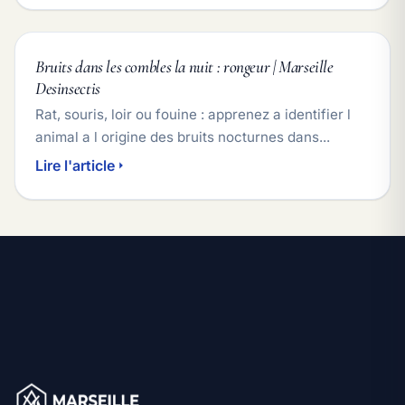
Bruits dans les combles la nuit : rongeur | Marseille
Desinsectis
Rat, souris, loir ou fouine : apprenez a identifier l
animal a l origine des bruits nocturnes dans...
Lire l'article