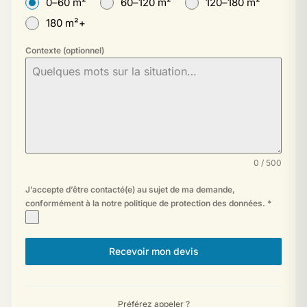
0–60 m²
60–120 m²
120–180 m²
180 m²+
Contexte (optionnel)
0 / 500
J’accepte d’être contacté(e) au sujet de ma demande,
conformément à la
notre politique de protection des données
.
*
Recevoir mon devis
Préférez appeler ?