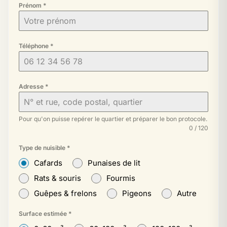
Prénom
*
Téléphone
*
Adresse
*
Pour qu'on puisse repérer le quartier et préparer le bon protocole.
0 / 120
Type de nuisible
*
Cafards
Punaises de lit
Rats & souris
Fourmis
Guêpes & frelons
Pigeons
Autre
Surface estimée
*