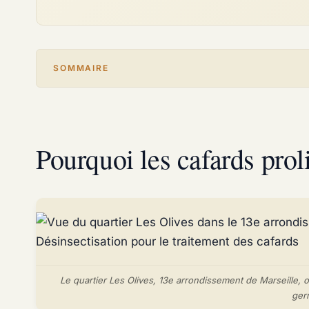
SOMMAIRE
Pourquoi les cafards proli
Le quartier Les Olives, 13e arrondissement de Marseille, où
ger