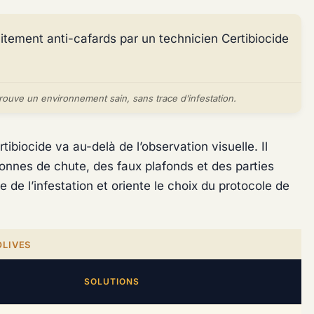
trouve un environnement sain, sans trace d’infestation.
ibiocide va au-delà de l’observation visuelle. Il
lonnes de chute, des faux plafonds et des parties
de l’infestation et oriente le choix du protocole de
OLIVES
SOLUTIONS