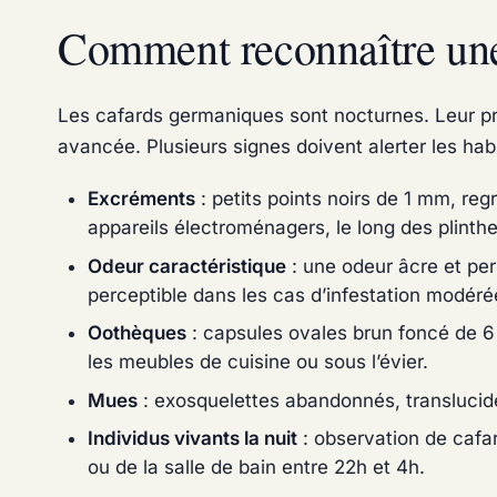
Comment reconnaître une 
Les cafards germaniques sont nocturnes. Leur pr
avancée. Plusieurs signes doivent alerter les hab
Excréments
: petits points noirs de 1 mm, reg
appareils électroménagers, le long des plinthe
Odeur caractéristique
: une odeur âcre et pe
perceptible dans les cas d’infestation modéré
Oothèques
: capsules ovales brun foncé de 6 
les meubles de cuisine ou sous l’évier.
Mues
: exosquelettes abandonnés, translucide
Individus vivants la nuit
: observation de cafa
ou de la salle de bain entre 22h et 4h.