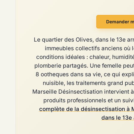
Demander m
Le quartier des Olives, dans le 13e a
immeubles collectifs anciens où 
conditions idéales : chaleur, humidit
plomberie partagés. Une femelle peu
8 ootheques dans sa vie, ce qui expli
nuisible, les traitements grand pu
Marseille Désinsectisation intervient à
produits professionnels et un suiv
complète de la désinsectisation à 
dans le 13e