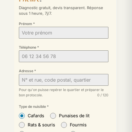
Diagnostic gratuit, devis transparent. Réponse
sous 1 heure, 7j/7.
Prénom
*
Téléphone
*
Adresse
*
Pour qu'on puisse repérer le quartier et préparer le
bon protocole.
0 / 120
Type de nuisible
*
Cafards
Punaises de lit
Rats & souris
Fourmis