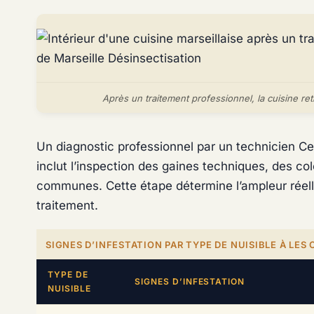
Après un traitement professionnel, la cuisine re
Un diagnostic professionnel par un technicien Cert
inclut l’inspection des gaines techniques, des co
communes. Cette étape détermine l’ampleur réelle 
traitement.
SIGNES D’INFESTATION PAR TYPE DE NUISIBLE À LES 
TYPE DE
SIGNES D’INFESTATION
NUISIBLE