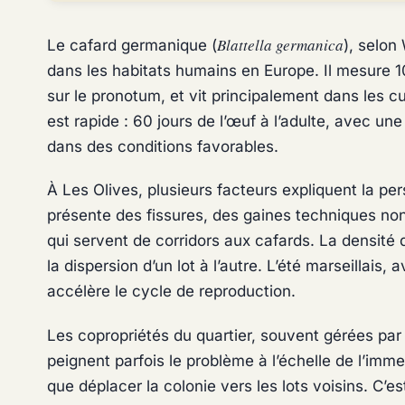
Blattella germanica
Le cafard germanique (
), selon
dans les habitats humains en Europe. Il mesure 
sur le pronotum, et vit principalement dans les c
est rapide : 60 jours de l’œuf à l’adulte, avec 
dans des conditions favorables.
À Les Olives, plusieurs facteurs expliquent la per
présente des fissures, des gaines techniques no
qui servent de corridors aux cafards. La densité 
la dispersion d’un lot à l’autre. L’été marseilla
accélère le cycle de reproduction.
Les copropriétés du quartier, souvent gérées par
peignent parfois le problème à l’échelle de l’imm
que déplacer la colonie vers les lots voisins. C