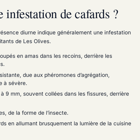
infestation de cafards ?
ésence diurne indique généralement une infestation
itants de Les Olives.
roupés en amas dans les recoins, derrière les
s.
rsistante, due aux phéromones d’agrégation,
e à sévère.
à 9 mm, souvent collées dans les fissures, derrière
s, de la forme de l’insecte.
rds en allumant brusquement la lumière de la cuisine