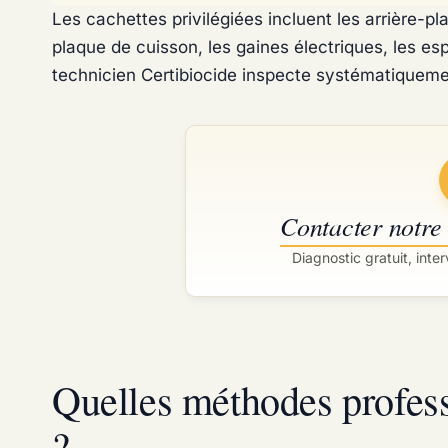
Les cachettes privilégiées incluent les arrière-pl
plaque de cuisson, les gaines électriques, les es
technicien Certibiocide inspecte systématiqueme
Contacter notre
Diagnostic gratuit, int
Quelles méthodes profess
?