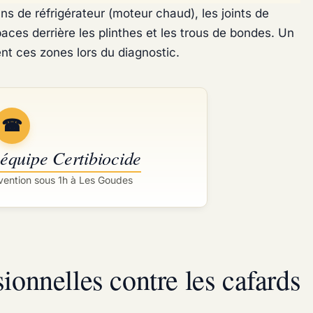
ans de réfrigérateur (moteur chaud), les joints de
paces derrière les plinthes et les trous de bondes. Un
nt ces zones lors du diagnostic.
☎
 équipe Certibiocide
ervention sous 1h à Les Goudes
ionnelles contre les cafards