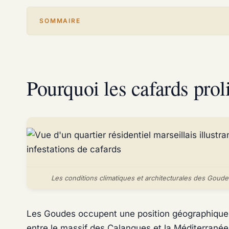
SOMMAIRE
Pourquoi les cafards pro
Les conditions climatiques et architecturales des Goude
Les Goudes occupent une position géographique s
entre le massif des Calanques et la Méditerranée,