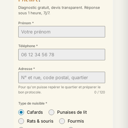
Diagnostic gratuit, devis transparent. Réponse
sous 1 heure, 7j/7.
Prénom
*
Téléphone
*
Adresse
*
Pour qu'on puisse repérer le quartier et préparer le
bon protocole.
0 / 120
Type de nuisible
*
Cafards
Punaises de lit
Rats & souris
Fourmis