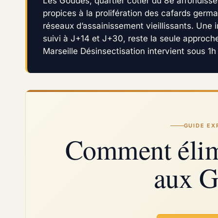
Les Goudes, quartier côtier du 8e arrondiss
propices à la prolifération des cafards germ
réseaux d’assainissement vieillissants. Une i
suivi à J+14 et J+30, reste la seule approche 
Marseille Désinsectisation intervient sous 1h
GUIDE EX
Comment élimi
aux G