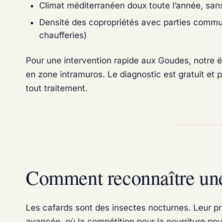
Climat méditerranéen doux toute l’année, sans 
Densité des copropriétés avec parties commu
chaufferies)
Pour une intervention rapide aux Goudes, notre é
en zone intramuros. Le diagnostic est gratuit et p
tout traitement.
Comment reconnaître une 
Les cafards sont des insectes nocturnes. Leur p
avancée, où la compétition pour la nourriture pou