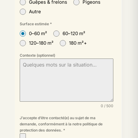
Guêpes & frelons
Pigeons
Autre
Surface estimée
*
0–60 m²
60–120 m²
120–180 m²
180 m²+
Contexte (optionnel)
0 / 500
J’accepte d’être contacté(e) au sujet de ma
demande, conformément à la
notre politique de
protection des données
.
*