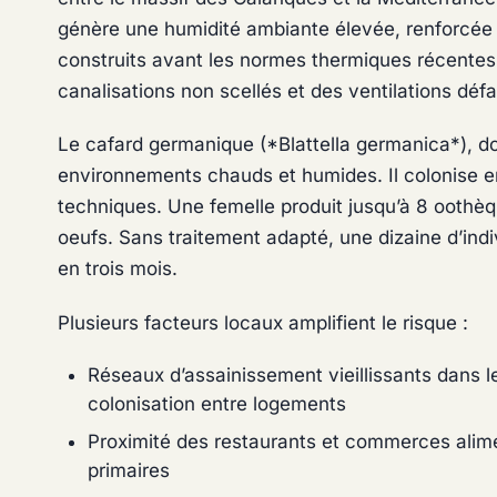
génère une humidité ambiante élevée, renforcée
construits avant les normes thermiques récentes
canalisations non scellés et des ventilations défai
Le cafard germanique (*Blattella germanica*), 
environnements chauds et humides. Il colonise en p
techniques. Une femelle produit jusqu’à 8 oothè
oeufs. Sans traitement adapté, une dizaine d’ind
en trois mois.
Plusieurs facteurs locaux amplifient le risque :
Réseaux d’assainissement vieillissants dans l
colonisation entre logements
Proximité des restaurants et commerces alime
primaires