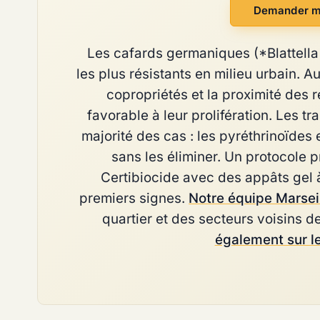
Demander m
Les cafards germaniques (*Blattella 
les plus résistants en milieu urbain. A
copropriétés et la proximité des 
favorable à leur prolifération. Les 
majorité des cas : les pyréthrinoïdes
sans les éliminer. Un protocole 
Certibiocide avec des appâts gel à
premiers signes.
Notre équipe Marsei
quartier et des secteurs voisins 
également sur l