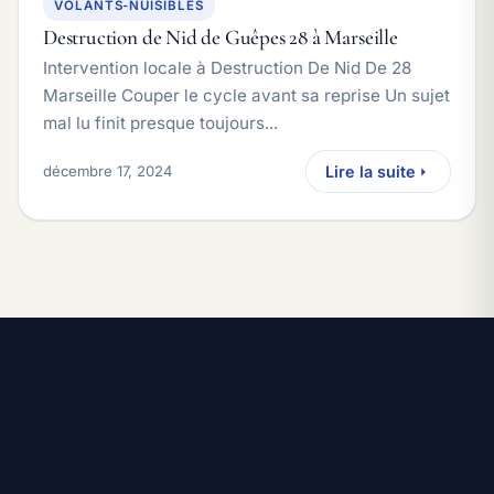
VOLANTS-NUISIBLES
Destruction de Nid de Guêpes 28 à Marseille
Intervention locale à Destruction De Nid De 28
Marseille Couper le cycle avant sa reprise Un sujet
mal lu finit presque toujours...
décembre 17, 2024
Lire la suite