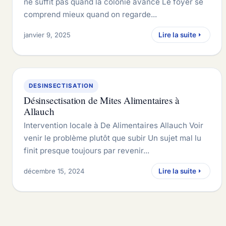
ne suffit pas quand la colonie avance Le foyer se
comprend mieux quand on regarde...
janvier 9, 2025
Lire la suite
DESINSECTISATION
Désinsectisation de Mites Alimentaires à
Allauch
Intervention locale à De Alimentaires Allauch Voir
venir le problème plutôt que subir Un sujet mal lu
finit presque toujours par revenir...
décembre 15, 2024
Lire la suite