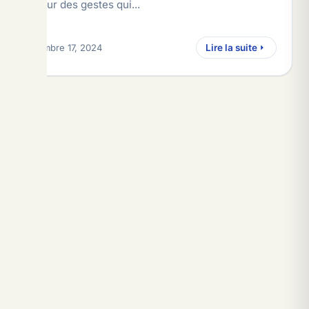
rigueur des gestes qui...
décembre 17, 2024
Lire la suite