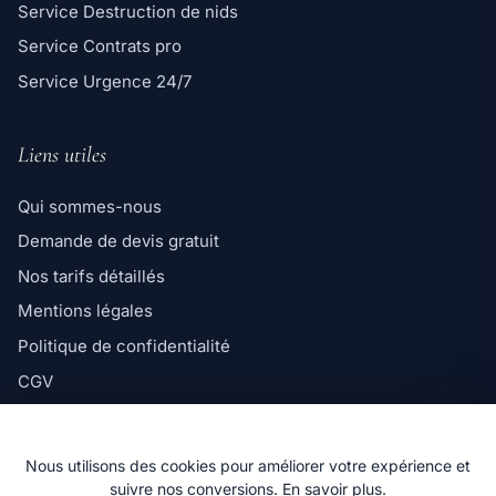
Service Destruction de nids
Service Contrats pro
Service Urgence 24/7
Liens utiles
Qui sommes-nous
Demande de devis gratuit
Ligne directe
Nos tarifs détaillés
06 98 35 43 98
Mentions légales
Message WhatsApp
Politique de confidentialité
Réponse rapide par message
CGV
Politique de cookies
Nous utilisons des cookies pour améliorer votre expérience et
suivre nos conversions.
En savoir plus
.