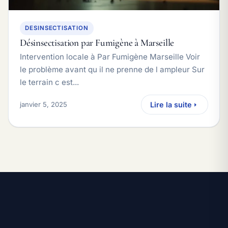
DESINSECTISATION
Désinsectisation par Fumigène à Marseille
Intervention locale à Par Fumigène Marseille Voir
le problème avant qu il ne prenne de l ampleur Sur
le terrain c est...
janvier 5, 2025
Lire la suite