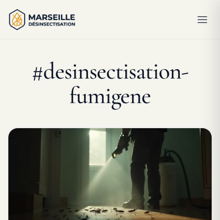
#desinsectisation-
fumigene