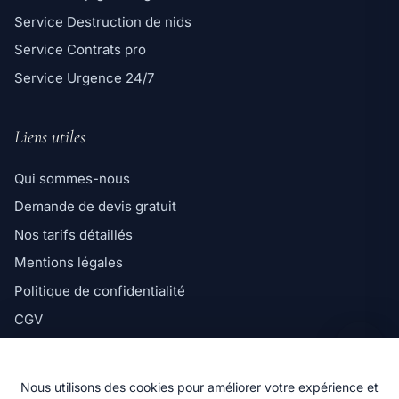
Service Destruction de nids
Service Contrats pro
Service Urgence 24/7
Liens utiles
Qui sommes-nous
Demande de devis gratuit
Ligne directe
Nos tarifs détaillés
06 98 35 43 98
Mentions légales
Message WhatsApp
Politique de confidentialité
Réponse rapide par message
CGV
Politique de cookies
Nous utilisons des cookies pour améliorer votre expérience et