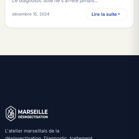
Le diagnostic utile ne s arrête jamais...
décembre 15, 2024
Lire la suite
L'atelier marseillais de la
désinsectisation. Diagnostic, traitement,