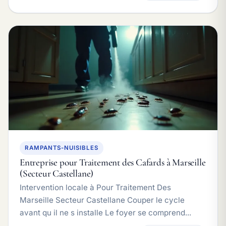
RAMPANTS-NUISIBLES
Entreprise pour Traitement des Cafards à Marseille
(Secteur Castellane)
Intervention locale à Pour Traitement Des
Marseille Secteur Castellane Couper le cycle
avant qu il ne s installe Le foyer se comprend...