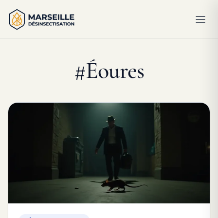
#Éoures