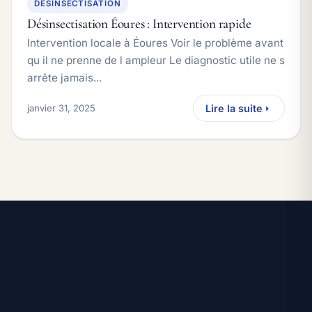
DÉSINSECTISATION
Désinsectisation Éoures : Intervention rapide
Intervention locale à Éoures Voir le problème avant
qu il ne prenne de l ampleur Le diagnostic utile ne s
arrête jamais...
janvier 31, 2025
Lire la suite