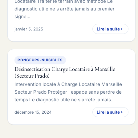
Locataire Traiter le terrain avec méthode Le
diagnostic utile ne s arrête jamais au premier
signe...
janvier 5, 2025
Lire la suite
RONGEURS-NUISIBLES
Désinsectisation Charge Locataire à Marseille
(Secteur Prado)
Intervention locale à Charge Locataire Marseille
Secteur Prado Protéger l espace sans perdre de
temps Le diagnostic utile ne s arrête jamais...
décembre 15, 2024
Lire la suite