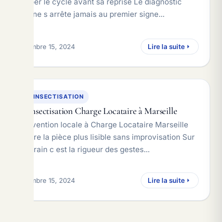
Couper le cycle avant sa reprise Le diagnostic
utile ne s arrête jamais au premier signe...
décembre 15, 2024
Lire la suite
DESINSECTISATION
Désinsectisation Charge Locataire à Marseille
Intervention locale à Charge Locataire Marseille
Rendre la pièce plus lisible sans improvisation Sur
le terrain c est la rigueur des gestes...
décembre 15, 2024
Lire la suite