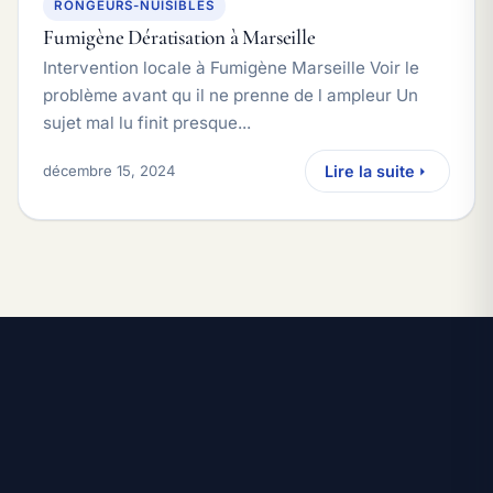
RONGEURS-NUISIBLES
Fumigène Dératisation à Marseille
Intervention locale à Fumigène Marseille Voir le
problème avant qu il ne prenne de l ampleur Un
sujet mal lu finit presque...
décembre 15, 2024
Lire la suite