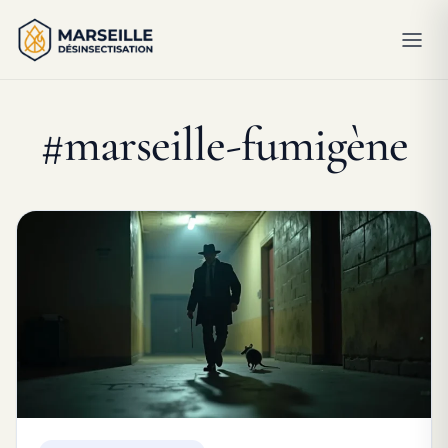
#marseille-fumigène