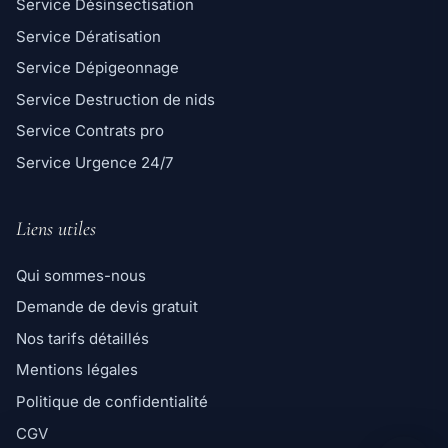
Service Désinsectisation
Service Dératisation
Service Dépigeonnage
Service Destruction de nids
Service Contrats pro
Service Urgence 24/7
Liens utiles
Qui sommes-nous
Demande de devis gratuit
Ligne directe
Nos tarifs détaillés
06 98 35 43 98
Mentions légales
Message WhatsApp
Politique de confidentialité
Réponse rapide par message
CGV