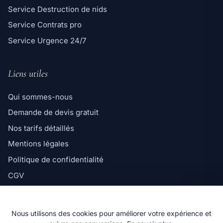
Service Destruction de nids
Service Contrats pro
Service Urgence 24/7
Liens utiles
Qui sommes-nous
Demande de devis gratuit
Ligne directe
Nos tarifs détaillés
06 98 35 43 98
Mentions légales
Message WhatsApp
Politique de confidentialité
Réponse rapide par message
CGV
Politique de cookies
Nous utilisons des cookies pour améliorer votre expérience et