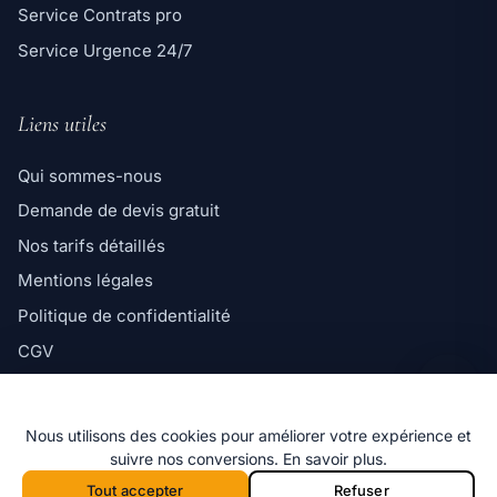
Service Contrats pro
Service Urgence 24/7
Liens utiles
Qui sommes-nous
Demande de devis gratuit
Ligne directe
Nos tarifs détaillés
06 98 35 43 98
Mentions légales
Message WhatsApp
Politique de confidentialité
Réponse rapide par message
CGV
Politique de cookies
Nous utilisons des cookies pour améliorer votre expérience et
suivre nos conversions.
En savoir plus
.
Tout accepter
Refuser