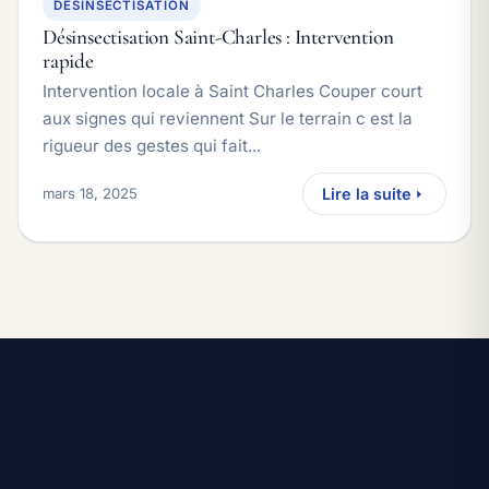
DESINSECTISATION
Désinsectisation Saint-Charles : Intervention
rapide
Intervention locale à Saint Charles Couper court
aux signes qui reviennent Sur le terrain c est la
rigueur des gestes qui fait...
mars 18, 2025
Lire la suite