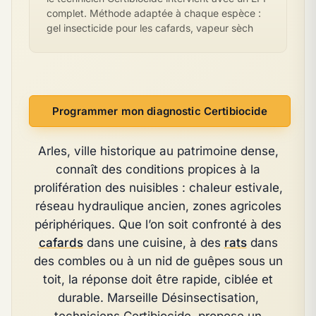
complet. Méthode adaptée à chaque espèce :
gel insecticide pour les cafards, vapeur sèch
Programmer mon diagnostic Certibiocide
Arles, ville historique au patrimoine dense,
connaît des conditions propices à la
prolifération des nuisibles : chaleur estivale,
réseau hydraulique ancien, zones agricoles
périphériques. Que l’on soit confronté à des
cafards
dans une cuisine, à des
rats
dans
des combles ou à un nid de guêpes sous un
toit, la réponse doit être rapide, ciblée et
durable. Marseille Désinsectisation,
techniciens Certibiocide, propose un