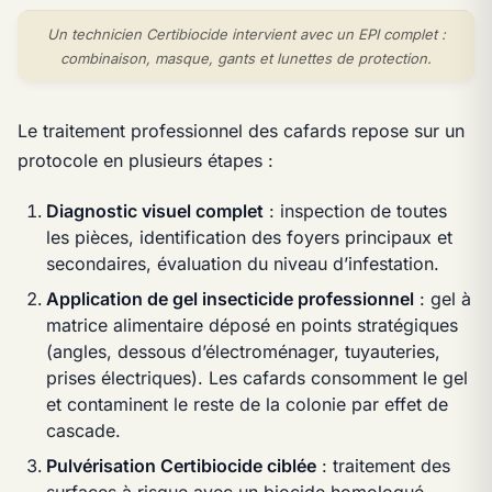
Un technicien Certibiocide intervient avec un EPI complet :
combinaison, masque, gants et lunettes de protection.
Le traitement professionnel des cafards repose sur un
protocole en plusieurs étapes :
Diagnostic visuel complet
: inspection de toutes
les pièces, identification des foyers principaux et
secondaires, évaluation du niveau d’infestation.
Application de gel insecticide professionnel
: gel à
matrice alimentaire déposé en points stratégiques
(angles, dessous d’électroménager, tuyauteries,
prises électriques). Les cafards consomment le gel
et contaminent le reste de la colonie par effet de
cascade.
Pulvérisation Certibiocide ciblée
: traitement des
surfaces à risque avec un biocide homologué,