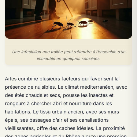
Une infestation non traitée peut s’étendre à l’ensemble d’un
immeuble en quelques semaines.
Arles combine plusieurs facteurs qui favorisent la
présence de nuisibles. Le climat méditerranéen, avec
des étés chauds et secs, pousse les insectes et
rongeurs à chercher abri et nourriture dans les
habitations. Le tissu urbain ancien, avec ses murs
épais, ses passages d’air et ses canalisations
vieillissantes, offre des caches idéales. La proximité
des zones agricoles et du Rhône ajoute une pression