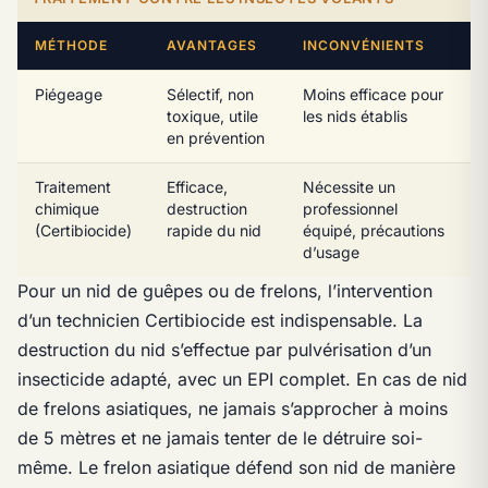
MÉTHODE
AVANTAGES
INCONVÉNIENTS
Piégeage
Sélectif, non
Moins efficace pour
toxique, utile
les nids établis
en prévention
Traitement
Efficace,
Nécessite un
chimique
destruction
professionnel
(Certibiocide)
rapide du nid
équipé, précautions
d’usage
Pour un nid de guêpes ou de frelons, l’intervention
d’un technicien Certibiocide est indispensable. La
destruction du nid s’effectue par pulvérisation d’un
insecticide adapté, avec un EPI complet. En cas de nid
de frelons asiatiques, ne jamais s’approcher à moins
de 5 mètres et ne jamais tenter de le détruire soi-
même. Le frelon asiatique défend son nid de manière