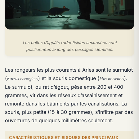
Les boîtes d’appâts rodenticides sécurisées sont
positionnées le long des passages identifiés.
Les rongeurs les plus courants à Arles sont le surmulot
(
) et la souris domestique (
).
Rattus norvegicus
Mus musculus
Le surmulot, ou rat d’égout, pèse entre 200 et 400
grammes, vit dans les réseaux d’assainissement et
remonte dans les bâtiments par les canalisations. La
souris, plus petite (15 à 30 grammes), s’infiltre par des
ouvertures de quelques millimètres seulement.
CARACTÉRISTIQUES ET RISQUES DES PRINCIPAUX