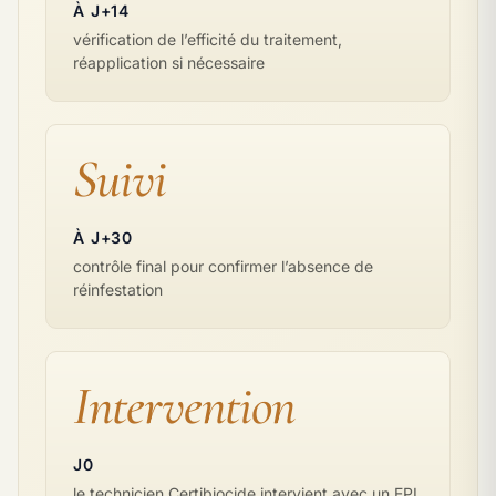
À J+14
vérification de l’efficité du traitement,
réapplication si nécessaire
Suivi
À J+30
contrôle final pour confirmer l’absence de
réinfestation
Intervention
J0
le technicien Certibiocide intervient avec un EPI