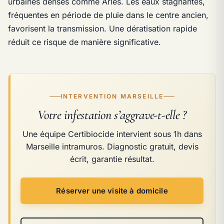
urbaines denses comme Arles. Les eaux stagnantes,
fréquentes en période de pluie dans le centre ancien,
favorisent la transmission. Une dératisation rapide
réduit ce risque de manière significative.
INTERVENTION MARSEILLE
Votre infestation s’aggrave-t-elle ?
Une équipe Certibiocide intervient sous 1h dans
Marseille intramuros. Diagnostic gratuit, devis
écrit, garantie résultat.
Réserver une visite à domicile