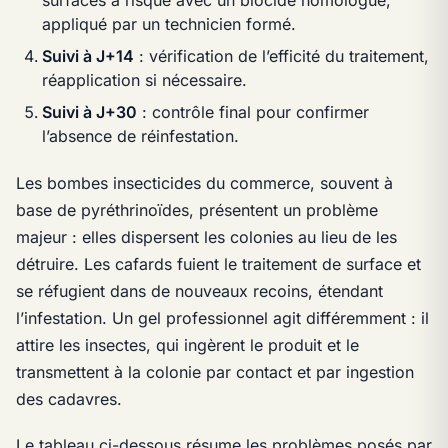
appliqué par un technicien formé.
Suivi à J+14
: vérification de l’efficité du traitement,
réapplication si nécessaire.
Suivi à J+30
: contrôle final pour confirmer
l’absence de réinfestation.
Les bombes insecticides du commerce, souvent à
base de pyréthrinoïdes, présentent un problème
majeur : elles dispersent les colonies au lieu de les
détruire. Les cafards fuient le traitement de surface et
se réfugient dans de nouveaux recoins, étendant
l’infestation. Un gel professionnel agit différemment : il
attire les insectes, qui ingèrent le produit et le
transmettent à la colonie par contact et par ingestion
des cadavres.
Le tableau ci-dessous résume les problèmes posés par