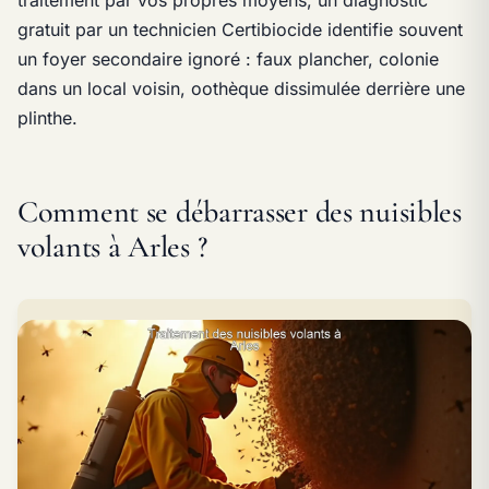
traitement par vos propres moyens, un diagnostic
gratuit par un technicien Certibiocide identifie souvent
un foyer secondaire ignoré : faux plancher, colonie
dans un local voisin, oothèque dissimulée derrière une
plinthe.
Comment se débarrasser des nuisibles
volants à Arles ?