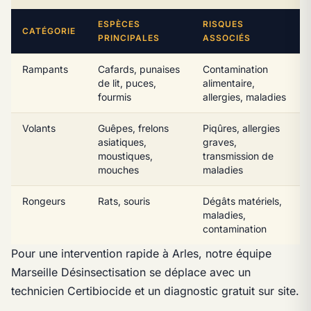
ESPÈCES
RISQUES
CATÉGORIE
PRINCIPALES
ASSOCIÉS
Rampants
Cafards, punaises
Contamination
de lit, puces,
alimentaire,
fourmis
allergies, maladies
Volants
Guêpes, frelons
Piqûres, allergies
asiatiques,
graves,
moustiques,
transmission de
mouches
maladies
Rongeurs
Rats, souris
Dégâts matériels,
maladies,
contamination
Pour une intervention rapide à Arles, notre équipe
Marseille Désinsectisation se déplace avec un
technicien Certibiocide et un diagnostic gratuit sur site.