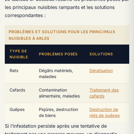
les principaux nuisibles rampants et les solutions
correspondantes :
PROBLÈMES ET SOLUTIONS POUR LES PRINCIPAUX
NUISIBLES À ARLES
TYPE DE
PROBLÈMES POSÉS
SOLUTIONS
NUISIBLE
Rats
Dégâts matériels,
Dératisation
maladies
Cafards
Contamination
Traitement des
alimentaire, maladies
cafards
Guêpes
Piqûres, destruction
Destruction de
de biens
nids de guêpes
Si l’infestation persiste après une tentative de