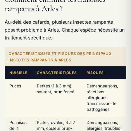
rampants à Arles ?
Au-delà des cafards, plusieurs insectes rampants
posent problème à Arles. Chaque espèce nécessite un
traitement spécifique.
CARACTÉRISTIQUES ET RISQUES DES PRINCIPAUX
INSECTES RAMPANTS À ARLES
NUISIBLE
CARACTÉRISTIQUES
RISQUES
Puces
Petites (1 à 3 mm),
Démangeaisons,
sautent, brun foncé
réactions
allergiques,
transmission de
pathogènes
Punaises
Plates, ovales, 4 à 7
Démangeaisons,
de lit
mm, couleur brun-
allergies, troubles