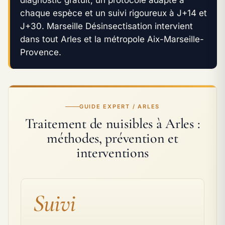
chaque espèce et un suivi rigoureux à J+14 et
J+30. Marseille Désinsectisation intervient
dans tout Arles et la métropole Aix-Marseille-
Provence.
GUIDE EXPERT / ARLES
Traitement de nuisibles à Arles :
méthodes, prévention et
interventions
Suivi