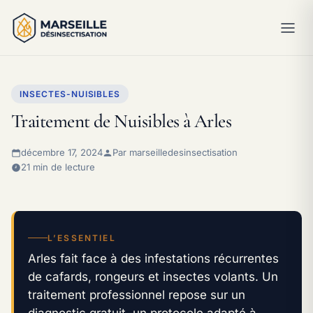
INSECTES-NUISIBLES
Traitement de Nuisibles à Arles
décembre 17, 2024
Par marseilledesinsectisation
21 min de lecture
L’ESSENTIEL
Arles fait face à des infestations récurrentes
de cafards, rongeurs et insectes volants. Un
traitement professionnel repose sur un
diagnostic gratuit, un protocole adapté à