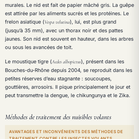
murales. Le nid est fait de papier mâché gris. La guêpe
est attirée par les aliments sucrés et les protéines. Le
frelon asiatique (
), lui, est plus grand
Vespa velutina
(jusqu’à 35 mm), avec un thorax noir et des pattes
jaunes. Son nid est souvent en hauteur, dans les arbres
ou sous les avancées de toit.
Le moustique tigre (
), présent dans les
Aedes albopictus
Bouches-du-Rhône depuis 2004, se reproduit dans les
petites réserves d’eau stagnante : soucoupes,
gouttières, arrosoirs. Il pique principalement le jour et
peut transmettre la dengue, le chikungunya et le Zika.
Méthodes de traitement des nuisibles volants
AVANTAGES ET INCONVÉNIENTS DES MÉTHODES DE
TRAITEMENT CONTRE LES INSECTES VOLANTS