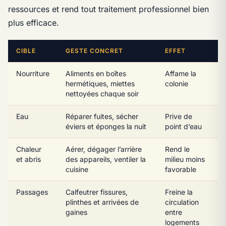
ressources et rend tout traitement professionnel bien
plus efficace.
CIBLE
GESTE CONCRET
EFFET
Nourriture
Aliments en boîtes
Affame la
hermétiques, miettes
colonie
nettoyées chaque soir
Eau
Réparer fuites, sécher
Prive de
éviers et éponges la nuit
point d’eau
Chaleur
Aérer, dégager l’arrière
Rend le
et abris
des appareils, ventiler la
milieu moins
cuisine
favorable
Passages
Calfeutrer fissures,
Freine la
plinthes et arrivées de
circulation
gaines
entre
logements