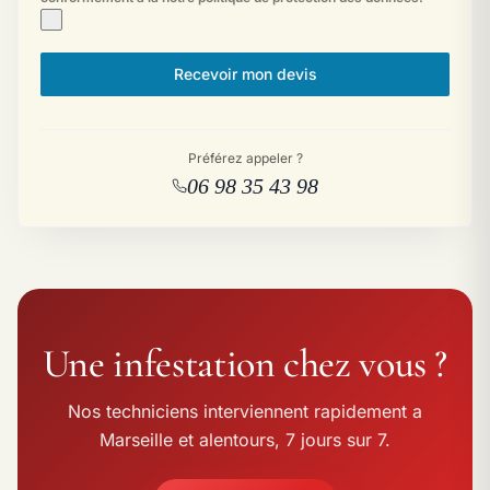
Recevoir mon devis
Préférez appeler ?
06 98 35 43 98
Une infestation chez vous ?
Nos techniciens interviennent rapidement a
Marseille et alentours, 7 jours sur 7.