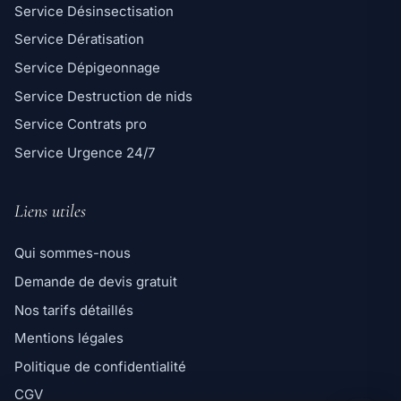
Service Désinsectisation
Service Dératisation
Service Dépigeonnage
Service Destruction de nids
Service Contrats pro
Service Urgence 24/7
Liens utiles
Qui sommes-nous
Demande de devis gratuit
Ligne directe
Nos tarifs détaillés
06 98 35 43 98
Mentions légales
Message WhatsApp
Politique de confidentialité
Réponse rapide par message
CGV