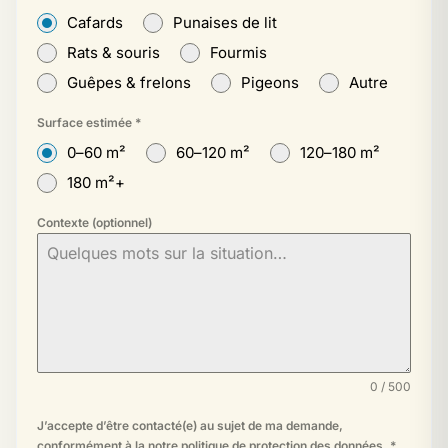
Cafards
Punaises de lit
Rats & souris
Fourmis
Guêpes & frelons
Pigeons
Autre
Surface estimée
*
0–60 m²
60–120 m²
120–180 m²
180 m²+
Contexte (optionnel)
0 / 500
J’accepte d’être contacté(e) au sujet de ma demande,
conformément à la
notre politique de protection des données
.
*