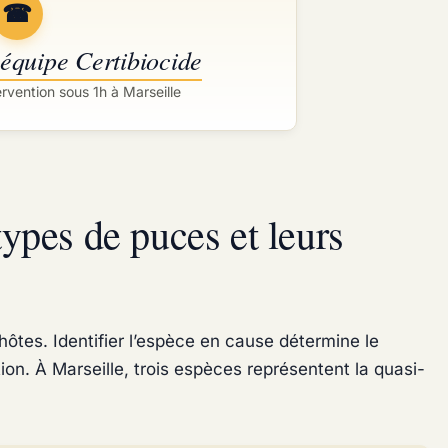
☎
 équipe Certibiocide
ervention sous 1h à Marseille
types de puces et leurs
tes. Identifier l’espèce en cause détermine le
ion. À Marseille, trois espèces représentent la quasi-