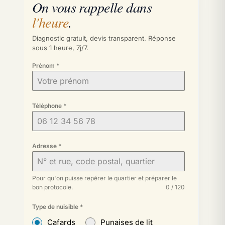
On vous rappelle dans
l'heure
.
Diagnostic gratuit, devis transparent. Réponse
sous 1 heure, 7j/7.
Prénom
*
Téléphone
*
Adresse
*
Pour qu'on puisse repérer le quartier et préparer le
bon protocole.
0 / 120
Type de nuisible
*
Cafards
Punaises de lit