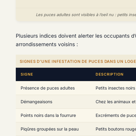
Les puces adultes sont visibles à l’oeil nu : petits i
Plusieurs indices doivent alerter les occupants d
arrondissements voisins :
SIGNES D’UNE INFESTATION DE PUCES DANS UN LOG
SIGNE
DESCRIPTION
Présence de puces adultes
Petits insectes noirs
Démangeaisons
Chez les animaux et 
Points noirs dans la fourrure
Excréments de puces,
Piqûres groupées sur la peau
Petits boutons rouge