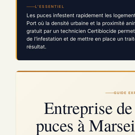
L’ESSENTIEL
Les puces infestent rapidement les logements
Port où la densité urbaine et la proximité an
gratuit par un technicien Certibiocide permet 
de l’infestation et de mettre en place un trai
résultat.
GUIDE EX
Entreprise de
puces à Marseil