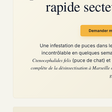
rapide sect
Demander m
Une infestation de puces dans le
incontrôlable en quelques sema
Ctenocephalides felis
(puce de chat) et
complète de la désinsectisation à Marseille
g