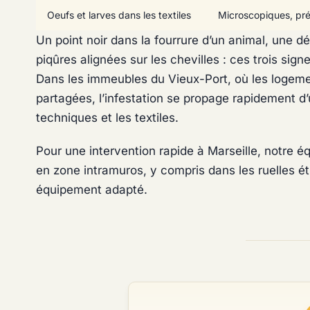
Oeufs et larves dans les textiles
Microscopiques, prése
Un point noir dans la fourrure d’un animal, une d
piqûres alignées sur les chevilles : ces trois sign
Dans les immeubles du Vieux-Port, où les logem
partagées, l’infestation se propage rapidement d’u
techniques et les textiles.
Pour une intervention rapide à Marseille, notre é
en zone intramuros, y compris dans les ruelles ét
équipement adapté.