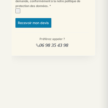
demande, conformément à la
notre politique de
protection des données
.
*
Recevoir mon devis
Préférez appeler ?
06 98 35 43 98