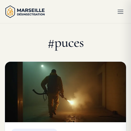
#puces