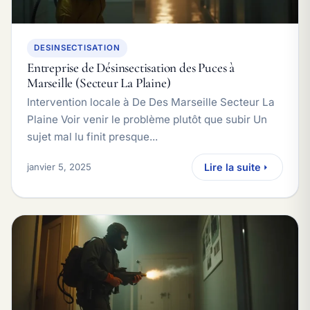
DESINSECTISATION
Entreprise de Désinsectisation des Puces à
Marseille (Secteur La Plaine)
Intervention locale à De Des Marseille Secteur La
Plaine Voir venir le problème plutôt que subir Un
sujet mal lu finit presque...
janvier 5, 2025
Lire la suite