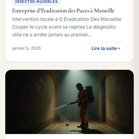
INSECTES-NUISIBLES
Entreprise d’Éradication des Puces à Marseille
Intervention locale à D Éradication Des Marseille
Couper le cycle avant sa reprise Le diagnostic
utile ne s arrête jamais au premier...
janvier 5, 2025
Lire la suite