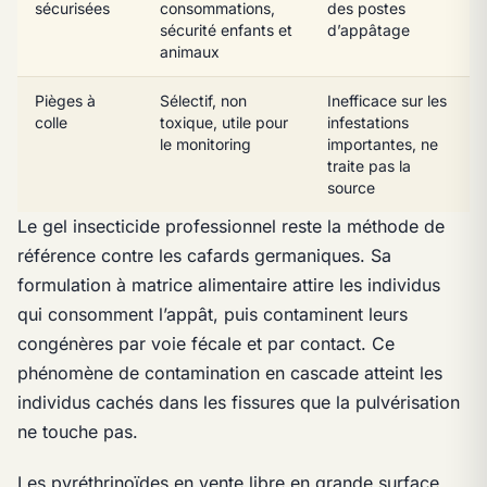
sécurisées
consommations,
des postes
sécurité enfants et
d’appâtage
animaux
Pièges à
Sélectif, non
Inefficace sur les
colle
toxique, utile pour
infestations
le monitoring
importantes, ne
traite pas la
source
Le gel insecticide professionnel reste la méthode de
référence contre les cafards germaniques. Sa
formulation à matrice alimentaire attire les individus
qui consomment l’appât, puis contaminent leurs
congénères par voie fécale et par contact. Ce
phénomène de contamination en cascade atteint les
individus cachés dans les fissures que la pulvérisation
ne touche pas.
Les pyréthrinoïdes en vente libre en grande surface