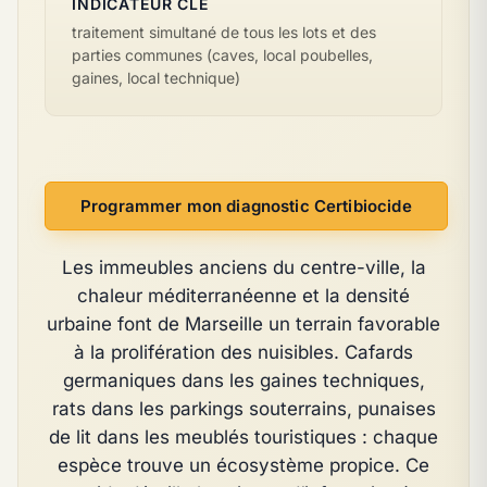
INDICATEUR CLÉ
traitement simultané de tous les lots et des
parties communes (caves, local poubelles,
gaines, local technique)
Programmer mon diagnostic Certibiocide
Les immeubles anciens du centre-ville, la
chaleur méditerranéenne et la densité
urbaine font de Marseille un terrain favorable
à la prolifération des nuisibles. Cafards
germaniques dans les gaines techniques,
rats dans les parkings souterrains, punaises
de lit dans les meublés touristiques : chaque
espèce trouve un écosystème propice. Ce