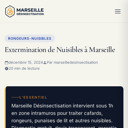
RONGEURS-NUISIBLES
Extermination de Nuisibles à Marseille
décembre 15, 2024
Par marseilledesinsectisation
20 min de lecture
L’ESSENTIEL
Marseille Désinsectisation intervient sous 1h
en zone intramuros pour traiter cafards,
rongeurs, punaises de lit et autres nuisibles.
Diagnostic gratuit, devis transparent, garantie