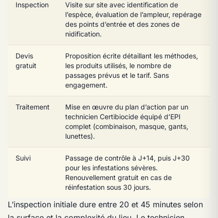
Inspection
Visite sur site avec identification de
l’espèce, évaluation de l’ampleur, repérage
des points d’entrée et des zones de
nidification.
Devis
Proposition écrite détaillant les méthodes,
gratuit
les produits utilisés, le nombre de
passages prévus et le tarif. Sans
engagement.
Traitement
Mise en œuvre du plan d’action par un
technicien Certibiocide équipé d’EPI
complet (combinaison, masque, gants,
lunettes).
Suivi
Passage de contrôle à J+14, puis J+30
pour les infestations sévères.
Renouvellement gratuit en cas de
réinfestation sous 30 jours.
L’inspection initiale dure entre 20 et 45 minutes selon
la surface et la complexité du lieu. Le technicien