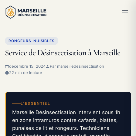
RONGEURS-NUISIBLES
Service de Désinsectisation à Marseille
décembre 15, 2024
Par marseilledesinsectisation
22 min de lecture
L’ESSENTIEL
Marseille Désinsectisation intervient sous 1h
en zone intramuros contre cafards, blattes,
punaises de lit et rongeurs. Techniciens
Certibiocide, diagnostic gratuit, garantie