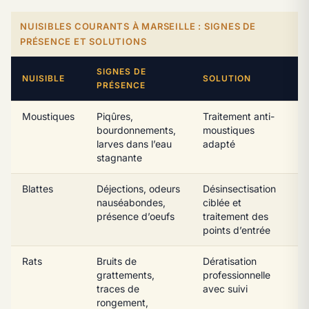
NUISIBLES COURANTS À MARSEILLE : SIGNES DE
PRÉSENCE ET SOLUTIONS
SIGNES DE
NUISIBLE
SOLUTION
PRÉSENCE
Moustiques
Piqûres,
Traitement anti-
bourdonnements,
moustiques
larves dans l’eau
adapté
stagnante
Blattes
Déjections, odeurs
Désinsectisation
nauséabondes,
ciblée et
présence d’oeufs
traitement des
points d’entrée
Rats
Bruits de
Dératisation
grattements,
professionnelle
traces de
avec suivi
rongement,